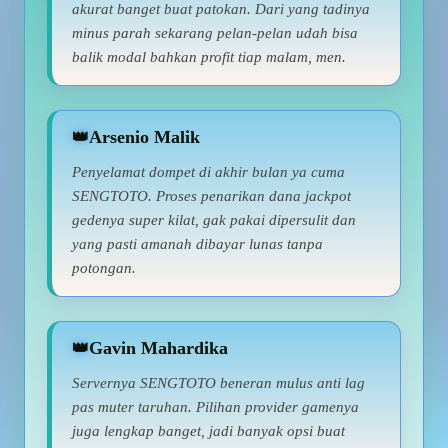
akurat banget buat patokan. Dari yang tadinya
minus parah sekarang pelan-pelan udah bisa
balik modal bahkan profit tiap malam, men.
Arsenio Malik
Penyelamat dompet di akhir bulan ya cuma
SENGTOTO. Proses penarikan dana jackpot
gedenya super kilat, gak pakai dipersulit dan
yang pasti amanah dibayar lunas tanpa
potongan.
Gavin Mahardika
Servernya SENGTOTO beneran mulus anti lag
pas muter taruhan. Pilihan provider gamenya
juga lengkap banget, jadi banyak opsi buat