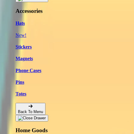
Accessories
Hats
New!
Stickers
Magnets
Phone Cases
Pins
Totes
Back To Menu
Home Goods