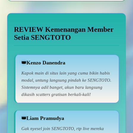
REVIEW Kemenangan Member
Setia SENGTOTO
Kenzo Danendra
Kapok main di situs lain yang cuma bikin habis
modal, untung langsung pindah ke SENGTOTO.
Sistemnya adil banget, akun baru langsung
dikasih scatters gratisan berkali-kali!
Liam Pramudya
Gak nyesel join SENGTOTO, rtp live mereka