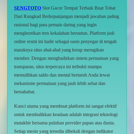
SENGTOTO
Slot Gacor Tempat Terbaik Buat Tobat
Dari Rungkad Berkepanjangan menjadi jawaban paling
rasional bagi para pemain daring yang ingin
menghentikan tren kekalahan beruntun. Platform judi
online resmi ini hadir sebagai oasis penyegar di tengah
maraknya situs abal-abal yang kerap merugikan
member. Dengan menghadirkan sistem permainan yang
transparan, situs terpercaya ini terbukti mampu
memulihkan saldo dan mental bertaruh Anda lewat
mekanisme permainan yang jauh lebih sehat dan
bersahabat.
Kunci utama yang membuat platform ini sangat efektif
untuk membalikkan keadaan adalah integrasi teknologi
mutakhir bersama puluhan provider papan atas dunia.
Setiap mesin yang tersedia dibekali dengan indikator