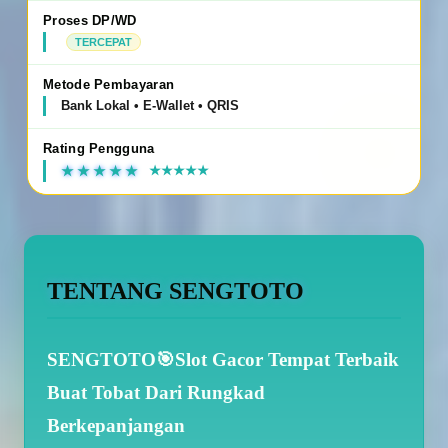
Proses DP/WD
TERCEPAT
Metode Pembayaran
Bank Lokal • E-Wallet • QRIS
Rating Pengguna
★★★★★
TENTANG SENGTOTO
SENGTOTO🎯Slot Gacor Tempat Terbaik
Buat Tobat Dari Rungkad
Berkepanjangan