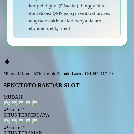
dompet digital (E-Wallet), hingga fitur
otomatisasi QRIS yang membuat proses
pengisian saldo instan hanya dalam
hitungan detik, men!
Nikmati
Bonus 50%
Untuk Pemain Baru di
SENGTOTO!
SENGTOTO BANDAR SLOT
MUDAH!
4.9 out of 5
SITUS TERPERCAYA
4.9 out of 5
SITUS TERAMAN