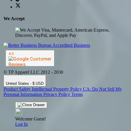
We Accept
© TP Apparel LLC 2012 - 2030
United States - $ USD
Product Safety
Intellectual Property Policy
CA: Do Not Sell My
Personal Information
Privacy Policy
Terms
Welcome Guest!
Log In