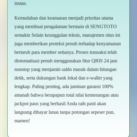
instan.
Kemudahan dan keamanan menjadi prioritas utama
yang membuat pengalaman bermain di SENGTOTO
semakin Selain keunggulan teknis, manajemen situs ini
juga memberikan proteksi penuh terhadap kenyamanan
bertaruh para member setianya. Proses transaksi telah
diotomatisasi penuh menggunakan fitur QRIS 24 jam
nonstop yang menjamin saldo masuk dalam hitungan
detik, serta dukungan bank lokal dan e-wallet yang
lengkap. Paling penting, ada jaminan garansi 100%
amanah bahwa berapapun total nilai kemenangan atau
jackpot paus yang berhasil Anda raih pasti akan
langsung dibayar lunas tanpa potongan sepeser pun,
mamen!